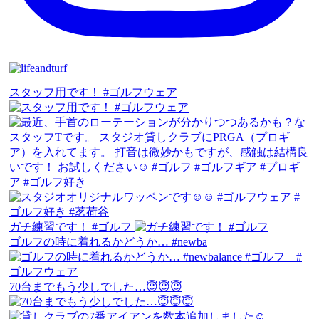
スタッフ用です！ #ゴルフウェア
ガチ練習です！ #ゴルフ
ゴルフの時に着れるかどうか… #newba
70台までもう少しでした…😇😇😇