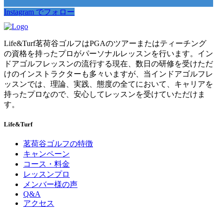
Instagram でフォロー
Life&Turf茗荷谷ゴルフはPGAのツアーまたはティーチング
の資格を持ったプロがパーソナルレッスンを行います。イン
ドアゴルフレッスンの流行する現在、数日の研修を受けただ
けのインストラクターも多々いますが、当インドアゴルフレ
ッスンでは、理論、実践、態度の全てにおいて、キャリアを
持ったプロなので、安心してレッスンを受けていただけま
す。
Life&Turf
茗荷谷ゴルフの特徴
キャンペーン
コース・料金
レッスンプロ
メンバー様の声
Q&A
アクセス