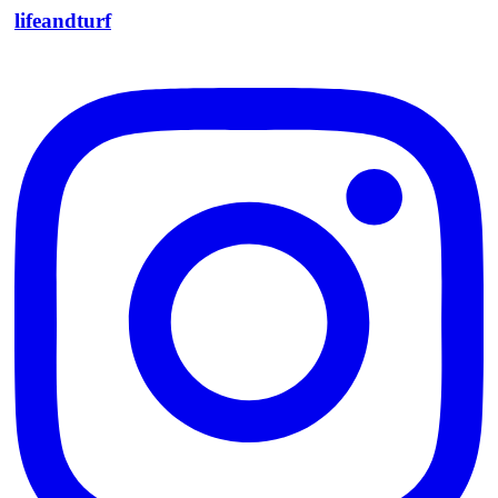
lifeandturf