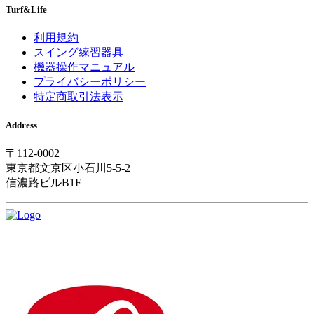
Turf&Life
利用規約
スイング練習器具
機器操作マニュアル
プライバシーポリシー
特定商取引法表示
Address
〒112-0002
東京都文京区小石川5-5-2
信濃路ビルB1F