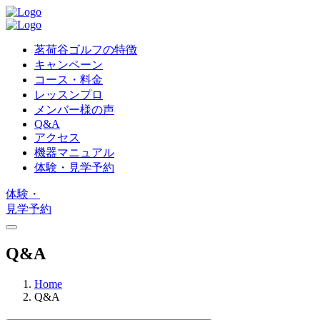
茗荷谷ゴルフの特徴
キャンペーン
コース・料金
レッスンプロ
メンバー様の声
Q&A
アクセス
機器マニュアル
体験・見学予約
体験・
見学予約
Q&A
Home
Q&A