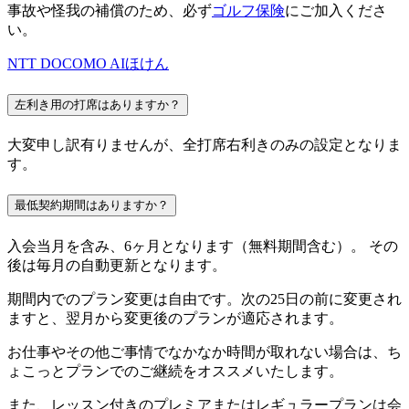
事故や怪我の補償のため、必ず
ゴルフ保険
にご加入くださ
い。
NTT DOCOMO AIほけん
左利き用の打席はありますか？
大変申し訳有りませんが、全打席右利きのみの設定となりま
す。
最低契約期間はありますか？
入会当月を含み、6ヶ月となります（無料期間含む）。 その
後は毎月の自動更新となります。
期間内でのプラン変更は自由です。次の25日の前に変更され
ますと、翌月から変更後のプランが適応されます。
お仕事やその他ご事情でなかなか時間が取れない場合は、ち
ょこっとプランでのご継続をオススメいたします。
また、レッスン付きのプレミアまたはレギュラープランは会