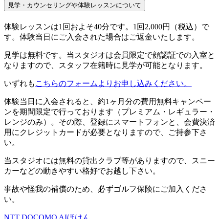
見学・カウンセリングや体験レッスンについて
体験レッスンは1回およそ40分です。1回2,000円（税込）で
す。体験当日にご入会された場合はご返金いたします。
見学は無料です。当スタジオは会員限定で顔認証での入室と
なりますので、スタッフ在籍時に見学が可能となります。
いずれも
こちらのフォームよりお申し込みください。
体験当日に入会されると、約1ヶ月分の費用無料キャンペー
ンを期間限定で行っております（プレミアム・レギュラー・
レンジのみ）。その際、登録にスマートフォンと、会費決済
用にクレジットカードが必要となりますので、ご持参下さ
い。
当スタジオには無料の貸出クラブ等がありますので、スニー
カーなどの動きやすい格好でお越し下さい。
事故や怪我の補償のため、必ずゴルフ保険にご加入くださ
い。
NTT DOCOMO AIほけん